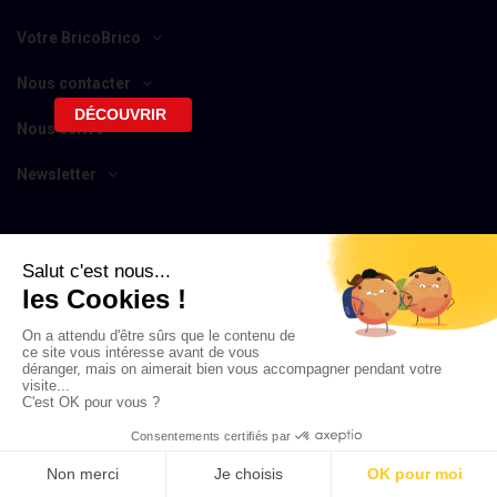
Votre BricoBrico
Nous contacter
DÉCOUVRIR
Nous suivre
Newsletter
Copyright BricoBrico 2020-2024