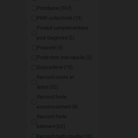
Plomberie
PMR collectivité
Produit complémentaire
pour baignoire
Propreté
Protection individuelle
Quincaillerie
Raccord cuivre et
laiton
Raccord fonte
assainissement
Raccord fonte
bâtiment
Raccord multi couche