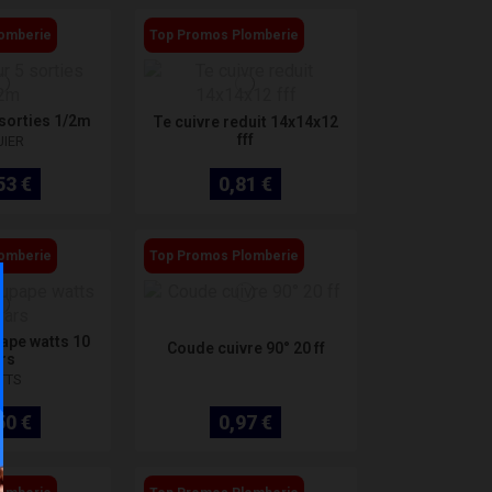
omberie
Top Promos Plomberie
 sorties 1/2m
Te cuivre reduit 14x14x12
fff
UIER
53 €
0,81 €
omberie
Top Promos Plomberie
ape watts 10
Coude cuivre 90° 20 ff
rs
TTS
50 €
0,97 €